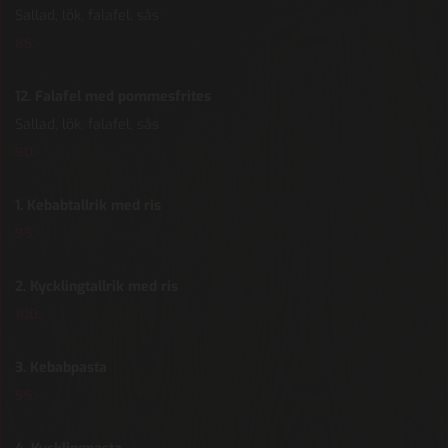
Sallad, lök, falafel, sås
85:-
12. Falafel med pommesfrites
Sallad, lök, falafel, sås
90:-
1. Kebabtallrik med ris
95:-
2. Kycklingtallrik med ris
100:-
3. Kebabpasta
95:-