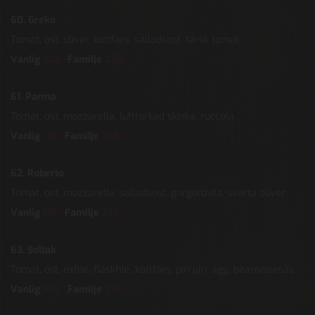
60. Greko
Tomat, ost, oliver, köttfärs, salladsost, färsk tomat
Vanlig
100:-
Familje
225:-
61. Parma
Tomat, ost, mozzarella, lufttorkad skinka, ruccola
Vanlig
115:-
Familje
235:-
62. Roberto
Tomat, ost, mozzarella, salladsost, gorgonzola, svarta oliver
Vanlig
110
:-
Familje
235:-
63. Soltak
Tomat, ost, oxfilé, fläskfilé, köttfärs, piri piri, ägg, bearnaisesås
Vanlig
105:-
Familje
230:-