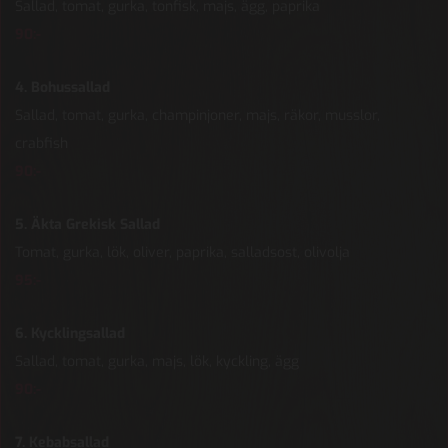
Sallad, tomat, gurka, tonfisk, majs, ägg, paprika
90:-
4. Bohussallad
Sallad, tomat, gurka, champinjoner, majs, räkor, musslor,
crabfish
90:-
5. Äkta Grekisk Sallad
Tomat, gurka, lök, oliver, paprika, salladsost, olivolja
95:-
6. Kycklingsallad
Sallad, tomat, gurka, majs, lök, kyckling, ägg
90:-
7. Kebabsallad