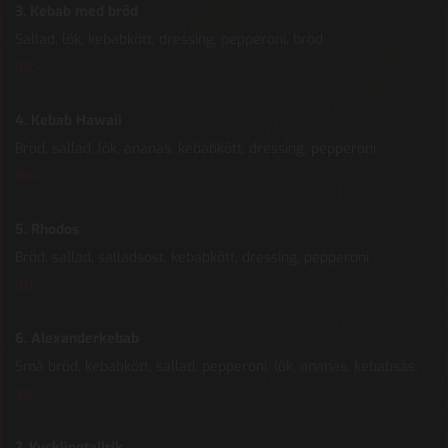
3. Kebab med bröd
Sallad, lök, kebabkött, dressing, pepperoni, bröd
85:-
4. Kebab Hawaii
Bröd, sallad, lök, ananas, kebabkött, dressing, pepperoni
90:-
5. Rhodos
Bröd, sallad, salladsost, kebabkött, dressing, pepperoni
90:-
6. Alexanderkebab
Små bröd, kebabkött, sallad, pepperoni, lök, ananas, kebabsås
95:-
7. Kycklingtallrik