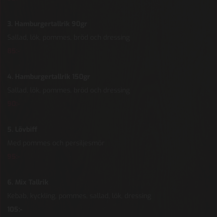
3. Hamburgertallrik 90gr
Sallad, lök, pommes, bröd och dressing
85:-
4. Hamburgertallrik 150gr
Sallad, lök, pommes, bröd och dressing
90:-
5. Lövbiff
Med pommes och persiljesmör
95:-
6. Mix Tallrik
Kebab, kyckling, pommes, sallad, lök, dressing
105:-