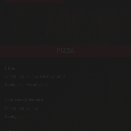
PIZZA
1. Kos
Tomat, ost, skinka, räkor, ananas
Vanlig
95:-
Familje
215:-
2. Calzone (inbakad)
Tomat, ost, skinka
Vanlig
85:-