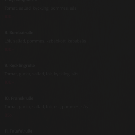
Tomat, sallad, kyckling, pommes, sås
100:-
8. Bombairulle
Lök, sallad, pommes, kebabkött, kebabsås
100:-
9. Kycklingrulle
Tomat, gurka, sallad, lök, kyckling, sås
100:-
10. Franskrulle
Tomat, gurka, sallad, lök, ost, pommes, sås
85:-
11. Falafelrulle